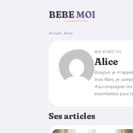
Aller au contenu
BEBE
MOI
Accueil
Alice
QUI ÉCRIT ICI
Alice
Bonjour, je m'appel
trois filles, je co
d'accompagner les f
essentielles pour 
Ses articles